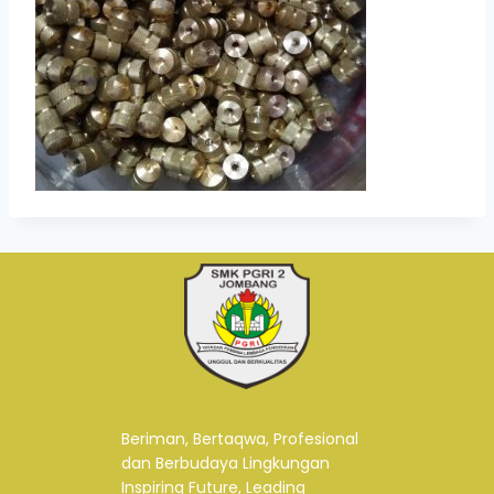
Beriman, Bertaqwa, Profesional
dan Berbudaya Lingkungan
Inspiring Future, Leading