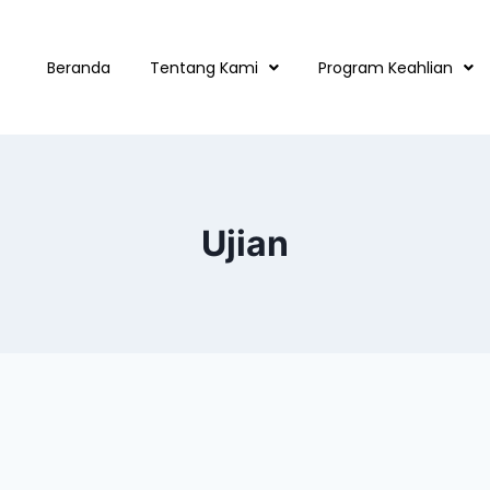
Beranda
Tentang Kami
Program Keahlian
Ujian