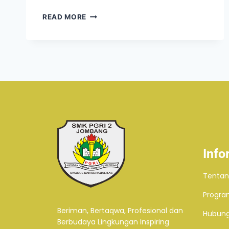
READ MORE
Info
Tentan
Progra
Beriman, Bertaqwa, Profesional dan
Hubung
Berbudaya Lingkungan Inspiring