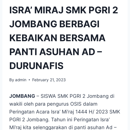
ISRA’ MIRAJ SMK PGRI 2
JOMBANG BERBAGI
KEBAIKAN BERSAMA
PANTI ASUHAN AD –
DURUNAFIS
By
admin
February 21, 2023
JOMBANG
– SISWA SMK PGRI 2 Jombang di
wakili oleh para pengurus OSIS dalam
Peringatan Acara Isra’ Mi’raj 1444 H/ 2023 SMK
PGRI 2 Jombang. Tahun ini Peringatan Isra’
Mi’raj kita selenggarakan di panti asuhan Ad –