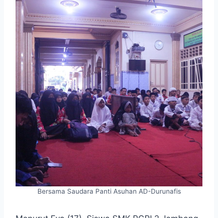
Bersama Saudara Panti Asuhan AD-Durunafis