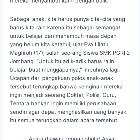
mereka menyambut kami dengan baik.
Sebagai anak, kita harus punya cita-cita yang
harus kita raih karena itu sebagai semangat
untuk belajar dan menempuh masa depan
yang belum kita ketahui, ujar Eva Lilatul
Magfiroh (17), salah seorang Siswa SMK PGRI 2
Jombang. “Untuk itu adik-adik harus rajin
belajar buat menggapainya,” imbuhnya lagi.
Ucapan dari pengakuan polos anak-anak
tersebut terungkap bahwa keinginan mereka
ingin menjadi seorang Dokter, Polisi, Guru,
Tentara bahkan ingin memiliki perusahaan
sendiri agar dapat menghasilkan uang banyak
itu semua terungkap dalam acara tersebut.
Acara diawali dengan sholat Asyar