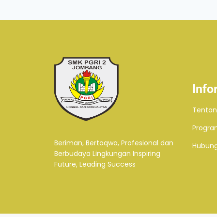
Info
Tentan
Progra
Beriman, Bertaqwa, Profesional dan
Hubung
Berbudaya Lingkungan Inspiring
Future, Leading Success