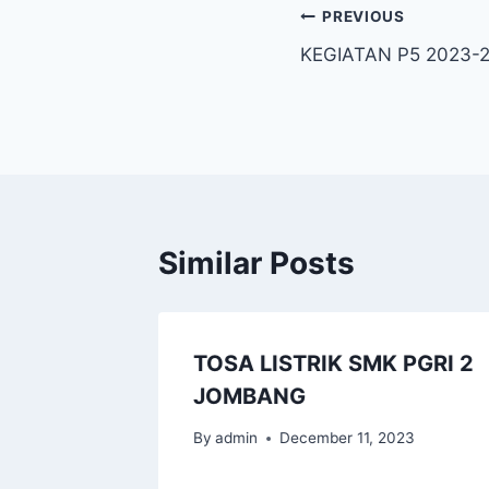
PREVIOUS
KEGIATAN P5 2023-
Similar Posts
TOSA LISTRIK SMK PGRI 2
EERING
JOMBANG
By
admin
December 11, 2023
3