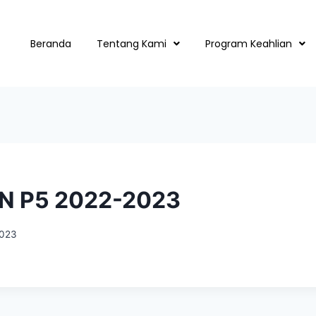
Beranda
Tentang Kami
Program Keahlian
N P5 2022-2023
2023